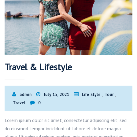
Travel & Lifestyle
,
,
admin
July 15, 2021
Life Style
Tour
Travel
0
Lorem ipsum dolor sit amet, consectetur adipiscing elit, sed
do eiusmod tempor incididunt ut labore et dolore magna
aliqua. Ut enim ad minim veniam, quis nostrud exercitation