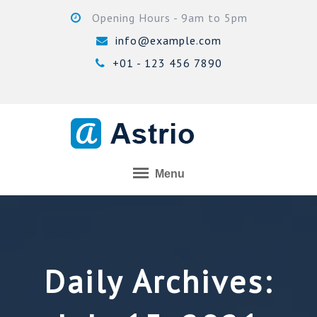
Skip
Opening Hours - 9am to 5pm
to
info@example.com
content
+01 - 123 456 7890
Menu
Daily Archives: