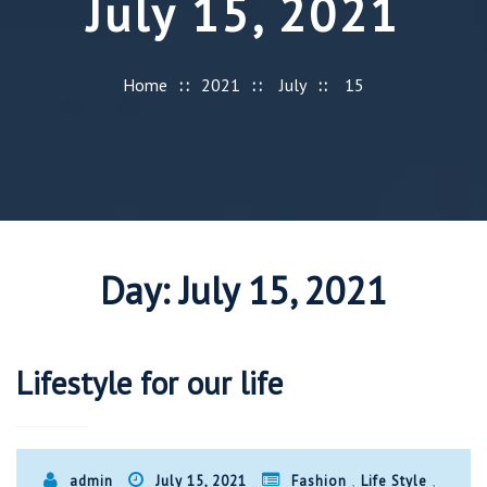
July 15, 2021
Home
2021
July
15
Day:
July 15, 2021
Lifestyle for our life
,
,
admin
July 15, 2021
Fashion
Life Style