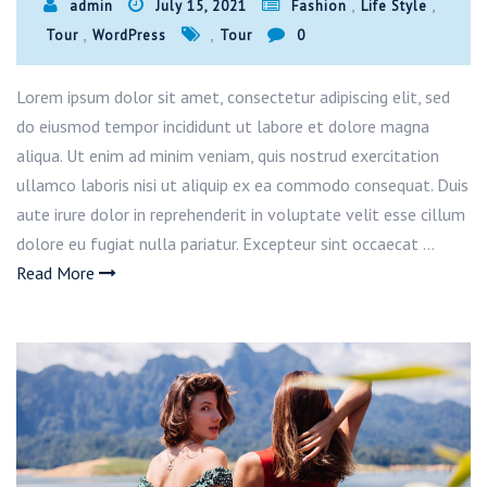
,
,
admin
July 15, 2021
Fashion
Life Style
,
,
Tour
WordPress
Tour
0
Lorem ipsum dolor sit amet, consectetur adipiscing elit, sed
do eiusmod tempor incididunt ut labore et dolore magna
aliqua. Ut enim ad minim veniam, quis nostrud exercitation
ullamco laboris nisi ut aliquip ex ea commodo consequat. Duis
aute irure dolor in reprehenderit in voluptate velit esse cillum
dolore eu fugiat nulla pariatur. Excepteur sint occaecat …
Read More