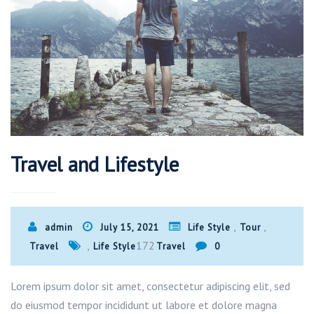
Travel and Lifestyle
,
,
admin
July 15, 2021
Life Style
Tour
,
172
Travel
Life Style
Travel
0
Lorem ipsum dolor sit amet, consectetur adipiscing elit, sed
do eiusmod tempor incididunt ut labore et dolore magna