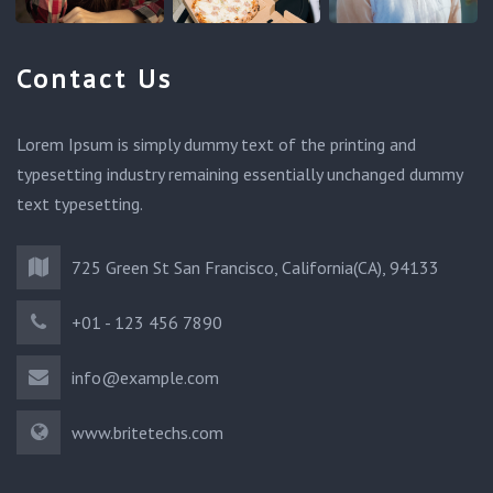
Contact Us
Lorem Ipsum is simply dummy text of the printing and
typesetting industry remaining essentially unchanged dummy
text typesetting.
725 Green St San Francisco, California(CA), 94133
+01 - 123 456 7890
info@example.com
www.britetechs.com